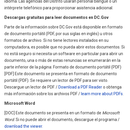
idioma. Las agencias del Distrito usarán personal bilingüe o un
intérprete telefónico para proporcionar asistencia adicional.
Descargas gratuitas para leer documentos en DC.Gov
Parte de la información sobre DC.Gov está disponible en formato
de documento portátil (PDF, por sus siglas en inglés) u otros
formatos de archivo. Si no tiene lectores instalados en su
computadora, es posible que no pueda abrir estos documentos. Si
no está seguro si necesita un software en particular para abrir un
documento, una o más de estas renuncias se enumerarán en la
parte inferior de la página: Formato de documento portátil (PDF)
[PDF] Este documento se presenta en formato de documento
portátil (PDF). Se requiere un lector de PDF para ser visto.
Descargue un lector de PDF. /
Download a PDF Reader
o obtenga
más información sobre los archivos PDF /
learn more about PDFs
.
Microsoft Word
[DOC] Este documento se presenta en un formato de
Microsoft
Word
. Si no puede abrir el documento, descargue el programa /
download the viewer.