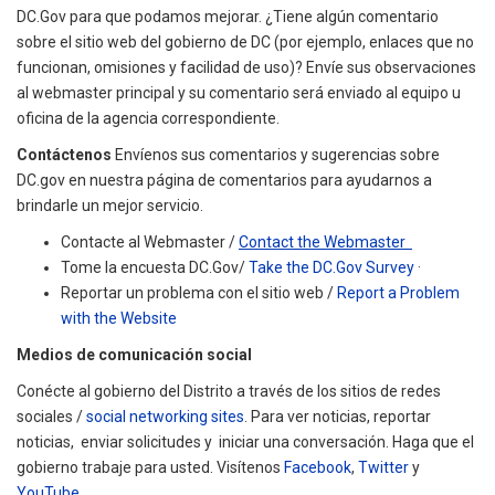
DC.Gov para que podamos mejorar. ¿Tiene algún comentario
sobre el sitio web del gobierno de DC (por ejemplo, enlaces que no
funcionan, omisiones y facilidad de uso)? Envíe sus observaciones
al webmaster principal y su comentario será enviado al equipo u
oficina de la agencia correspondiente.
Contáctenos
Envíenos sus comentarios y sugerencias sobre
DC.gov en nuestra página de comentarios para ayudarnos a
brindarle un mejor servicio.
Contacte al Webmaster /
Contact the Webmaster
Tome la encuesta DC.Gov/
Take the DC.Gov Survey
·
Reportar un problema con el sitio web /
Report a Problem
with the Website
Medios de comunicación social
Conécte al gobierno del Distrito a través de los sitios de redes
sociales /
social networking sites
. Para ver noticias, reportar
noticias, enviar solicitudes y iniciar una conversación. Haga que el
gobierno trabaje para usted. Visítenos
Facebook
,
Twitter
y
YouTube
.