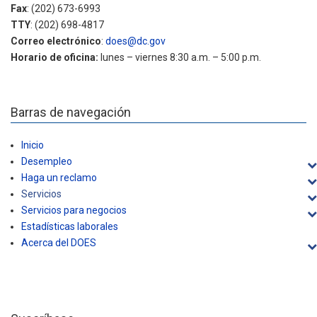
Fax
: (202) 673-6993
TTY
: (202) 698-4817
Correo electrónico
:
does@dc.gov
Horario de oficina:
lunes – viernes 8:30 a.m. – 5:00 p.m.
Barras de navegación
Inicio
Desempleo
Haga un reclamo
Servicios
Servicios para negocios
Estadísticas laborales
Acerca del DOES