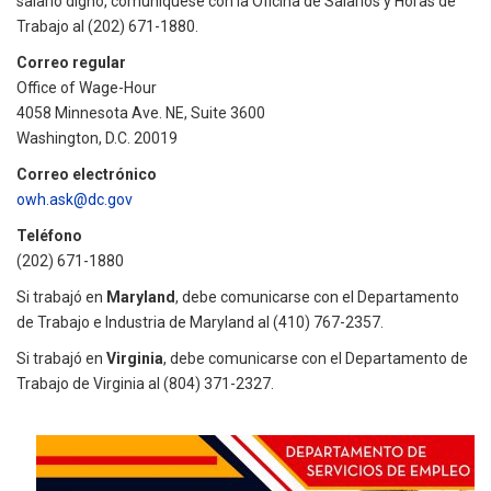
salario digno, comuníquese con la Oficina de Salarios y Horas de
Trabajo al (202) 671-1880.
Correo regular
Office of Wage-Hour
4058 Minnesota Ave. NE, Suite 3600
Washington, D.C. 20019
Correo electrónico
owh.ask@dc.gov
Teléfono
(202) 671-1880
Si trabajó en
Maryland
, debe comunicarse con el Departamento
de Trabajo e Industria de Maryland al (410) 767-2357.
Si trabajó en
Virginia
, debe comunicarse con el Departamento de
Trabajo de Virginia al (804) 371-2327.