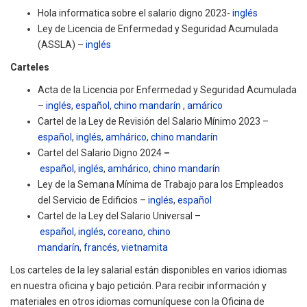
Hola informatica sobre el salario digno 2023-
inglés
Ley de Licencia de Enfermedad y Seguridad Acumulada
(ASSLA) –
inglés
Carteles
Acta de la Licencia por Enfermedad y Seguridad Acumulada
–
inglés
,
español
,
chino mandarín
,
amárico
Cartel de la Ley de Revisión del Salario Mínimo 2023 –
español
,
inglés
,
amhárico
,
chino mandarín
Cartel del Salario Digno 2024
–
español
,
inglés
,
amhárico
,
chino mandarín
Ley de la Semana Mínima de Trabajo para los Empleados
del Servicio de Edificios –
inglés
,
español
Cartel de la Ley del Salario Universal –
español
,
inglés
,
coreano
,
chino
mandarín
,
francés
,
vietnamita
Los carteles de la ley salarial están disponibles en varios idiomas
en nuestra oficina y bajo petición. Para recibir información y
materiales en otros idiomas comuníquese con la Oficina de