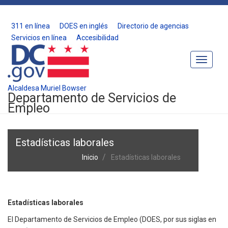
311 en línea
DOES en inglés
Directorio de agencias
Servicios en línea
Accesibilidad
Toggle
Navigat
Alcaldesa Muriel Bowser
Departamento de Servicios de
Empleo
Estadísticas laborales
Inicio
Estadísticas laborales
Estadísticas laborales
El Departamento de Servicios de Empleo (DOES, por sus siglas en