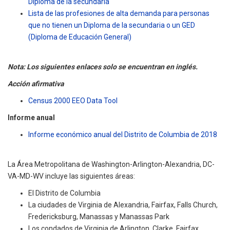
Diploma de la secundaria
Lista de las profesiones de alta demanda para personas
que no tienen un Diploma de la secundaria o un GED
(Diploma de Educación General)
Nota: Los siguientes enlaces solo se encuentran en inglés.
Acción afirmativa
Census 2000 EEO Data Tool
Informe anual
Informe económico anual del Distrito de Columbia de 2018
La Área Metropolitana de Washington-Arlington-Alexandria, DC-
VA-MD-WV incluye las siguientes áreas:
El Distrito de Columbia
La ciudades de Virginia de Alexandria, Fairfax, Falls Church,
Fredericksburg, Manassas y Manassas Park
Los condados de Virginia de Arlington, Clarke, Fairfax,