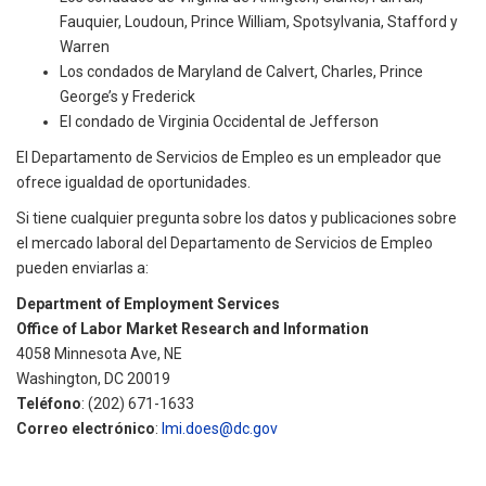
Fauquier, Loudoun, Prince William, Spotsylvania, Stafford y
Warren
Los condados de Maryland de Calvert, Charles, Prince
George’s y Frederick
El condado de Virginia Occidental de Jefferson
El Departamento de Servicios de Empleo es un empleador que
ofrece igualdad de oportunidades.
Si tiene cualquier pregunta sobre los datos y publicaciones sobre
el mercado laboral del Departamento de Servicios de Empleo
pueden enviarlas a:
Department of Employment Services
Office of Labor Market Research and Information
4058 Minnesota Ave, NE
Washington, DC 20019
Teléfono
: (202) 671-1633
Correo electrónico
:
lmi.does@dc.gov